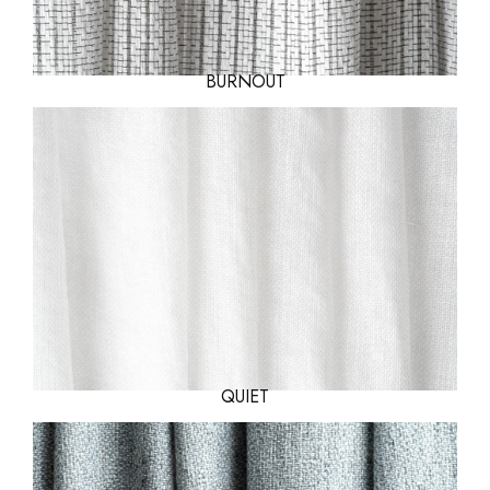
BURNOUT
QUIET