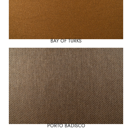
BAY OF TURKS
PORTO BADISCO