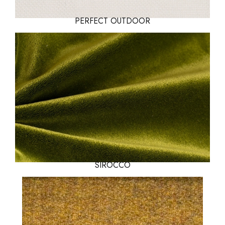
PERFECT OUTDOOR
SIROCCO